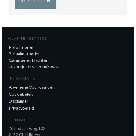
BESTELLEN
KLANTENSERVICE
Retourneren
Betaalmethoden
Garantie en klachten
Levertijd en verzendkosten
INFORMATIE
Algemene Voorwaarden
Cookiebeleid
Disclaimer
Privacybeleid
CONTACT
2e Loosterweg 102,
2182 CL Hillegom