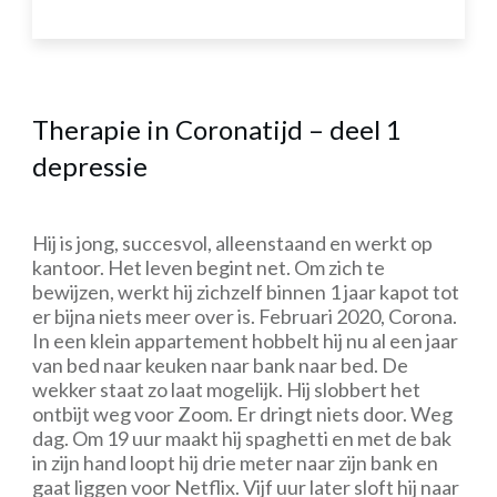
Therapie in Coronatijd – deel 1
depressie
Hij is jong, succesvol, alleenstaand en werkt op
kantoor. Het leven begint net. Om zich te
bewijzen, werkt hij zichzelf binnen 1 jaar kapot tot
er bijna niets meer over is. Februari 2020, Corona.
In een klein appartement hobbelt hij nu al een jaar
van bed naar keuken naar bank naar bed. De
wekker staat zo laat mogelijk. Hij slobbert het
ontbijt weg voor Zoom. Er dringt niets door. Weg
dag. Om 19 uur maakt hij spaghetti en met de bak
in zijn hand loopt hij drie meter naar zijn bank en
gaat liggen voor Netflix. Vijf uur later sloft hij naar