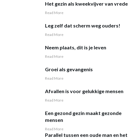
Het gezin als kweekvijver van vrede
Read More
Leg zelf dat scherm weg ouders!
Read More
Neem plaats, dit is je leven
Read More
Groei als gevangenis
Read More
Afvallen is voor gelukkige mensen
Read More
Een gezond gezin maakt gezonde
mensen
Read More
Parallel tussen een oude man en het