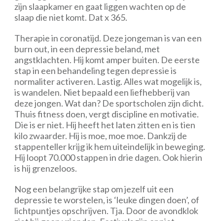
zijn slaapkamer en gaat liggen wachten op de
slaap die niet komt. Dat x 365.
Therapie in coronatijd. Deze jongeman is van een
burn out, in een depressie beland, met
angstklachten. Hij komt amper buiten. De eerste
stap in een behandeling tegen depressie is
normaliter activeren. Lastig. Alles wat mogelijk is,
is wandelen. Niet bepaald een liefhebberij van
deze jongen. Wat dan? De sportscholen zijn dicht.
Thuis fitness doen, vergt discipline en motivatie.
Die is er niet. Hij heeft het laten zitten en is tien
kilo zwaarder. Hij is moe, moe moe. Dankzij de
stappenteller krijg ik hem uiteindelijk in beweging.
Hij loopt 70.000 stappen in drie dagen. Ook hierin
is hij grenzeloos.
Nog een belangrijke stap om jezelf uit een
depressie te worstelen, is ‘leuke dingen doen’, of
lichtpuntjes opschrijven. Tja. Door de avondklok