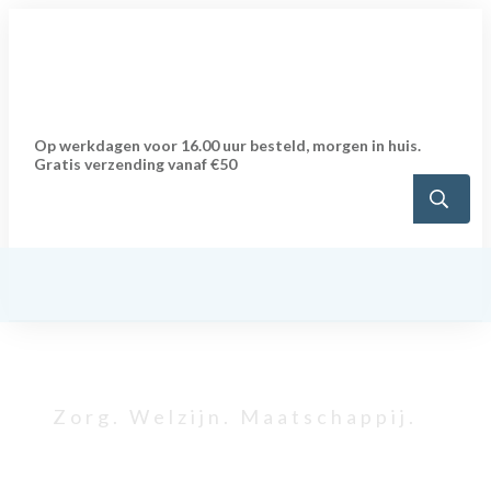
Op werkdagen voor 16.00 uur besteld, morgen in huis.
Gratis verzending vanaf €50
Zorg. Welzijn. Maatschappij.
NIEUWS