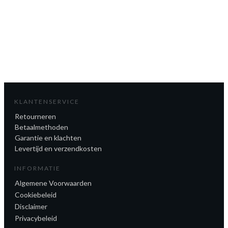
NAAR ZORGBOEKEN.NL
KLANTENSERVICE
Retourneren
Betaalmethoden
Garantie en klachten
Levertijd en verzendkosten
INFORMATIE
Algemene Voorwaarden
Cookiebeleid
Disclaimer
Privacybeleid