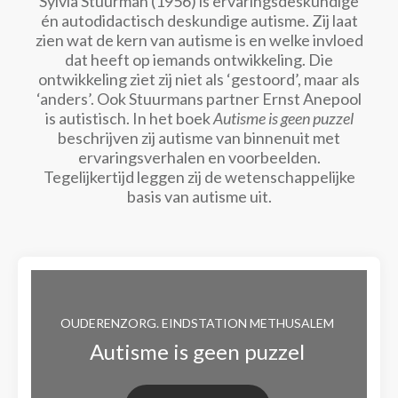
Sylvia Stuurman (1956) is ervaringsdeskundige
én autodidactisch deskundige autisme. Zij laat
zien wat de kern van autisme is en welke invloed
dat heeft op iemands ontwikkeling. Die
ontwikkeling ziet zij niet als ‘gestoord’, maar als
‘anders’. Ook Stuurmans partner Ernst Anepool
is autistisch. In het boek
Autisme is geen puzzel
beschrijven zij autisme van binnenuit met
ervaringsverhalen en voorbeelden.
Tegelijkertijd leggen zij de wetenschappelijke
basis van autisme uit.
OUDERENZORG. EINDSTATION METHUSALEM
Autisme is geen puzzel