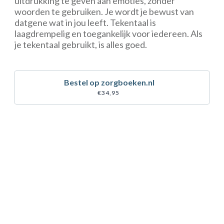
uitdrukking te geven aan emoties, zonder
woorden te gebruiken. Je wordt je bewust van
datgene wat in jou leeft. Tekentaal is
laagdrempelig en toegankelijk voor iedereen. Als
je tekentaal gebruikt, is alles goed.
Bestel op zorgboeken.nl
€34,95
Bestel uw boek(en) in onze
webshop zorgboeken.nl